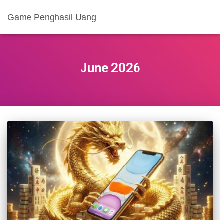
Game Penghasil Uang
June 2026