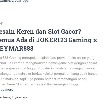
admin
,
1 year
ago
OT
esain Keren dan Slot Gacor?
emua Ada di JOKER123 Gaming x
EYMAR888
er388 Gaming merupakan salah satu provider slot online yang
enal luas karena menghadirkan game-game slot dengan tingkat
enangan sangat tinggi. Provider ini telah lama menjadi favorit
kalangan pemain slot berkat koleksi permainan yang tidak hanya
u dimainkan, tapi juga penuh potensi kemenangan besar.
me-Game Slot dengan Tingkat Kemenangan Tinggi
ead more…
admin
,
1 year
ago