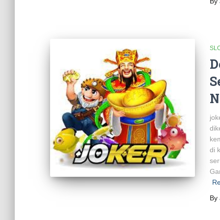
By
SL
D
S
N
jok
dik
kem
di 
ser
Ga
R
By