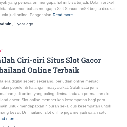
yak yang penasaran mengapa hal ini bisa terjadi. Dalam artikel
, kita akan membahas mengapa Slot Spaceman88 begitu disukai
dunia judi online. Pengenalan
Read more…
admin
,
1 year
ago
OT
nilah Ciri-ciri Situs Slot Gacor
hailand Online Terbaik
a era digital seperti sekarang, perjudian online menjadi
akin populer di kalangan masyarakat. Salah satu jenis
mainan judi online yang paling diminati adalah permainan slot
iland gacor. Slot online memberikan kesempatan bagi para
ain untuk mendapatkan hiburan sekaligus kesempatan untuk
ang besar. Di Thailand, slot online juga menjadi salah satu
ead more…