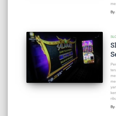
me
By
SLO
S
S
Per
ter
me
mer
yan
kem
rib
By