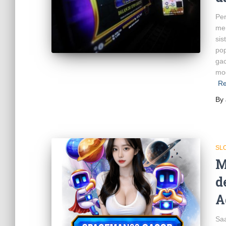
Per
mem
sis
pop
ga
mod
R
By
SL
M
d
A
Saa