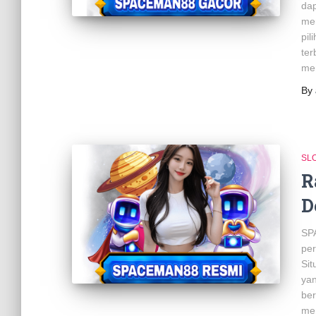
da
mer
pil
ter
me
By
SL
R
D
SP
per
Sit
ya
ber
me