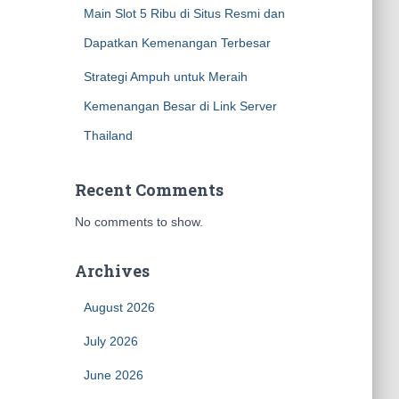
Main Slot 5 Ribu di Situs Resmi dan
Dapatkan Kemenangan Terbesar
Strategi Ampuh untuk Meraih
Kemenangan Besar di Link Server
Thailand
Recent Comments
No comments to show.
Archives
August 2026
July 2026
June 2026