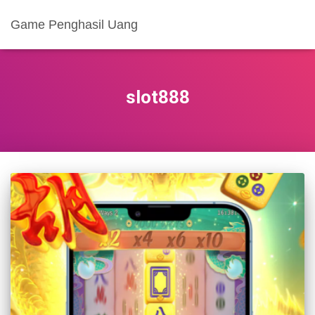
Game Penghasil Uang
slot888