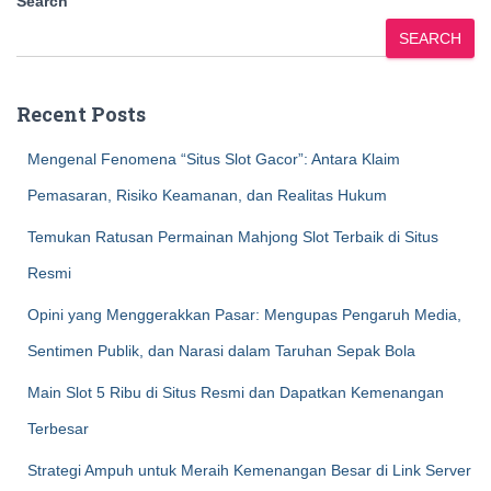
Search
SEARCH
Recent Posts
Mengenal Fenomena “Situs Slot Gacor”: Antara Klaim
Pemasaran, Risiko Keamanan, dan Realitas Hukum
Temukan Ratusan Permainan Mahjong Slot Terbaik di Situs
Resmi
Opini yang Menggerakkan Pasar: Mengupas Pengaruh Media,
Sentimen Publik, dan Narasi dalam Taruhan Sepak Bola
Main Slot 5 Ribu di Situs Resmi dan Dapatkan Kemenangan
Terbesar
Strategi Ampuh untuk Meraih Kemenangan Besar di Link Server