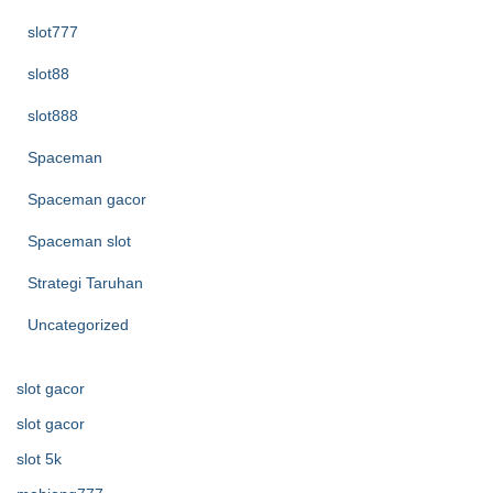
slot777
slot88
slot888
Spaceman
Spaceman gacor
Spaceman slot
Strategi Taruhan
Uncategorized
slot gacor
slot gacor
slot 5k