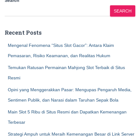
Search
SEARCH
Recent Posts
Mengenal Fenomena “Situs Slot Gacor”: Antara Klaim
Pemasaran, Risiko Keamanan, dan Realitas Hukum
Temukan Ratusan Permainan Mahjong Slot Terbaik di Situs
Resmi
Opini yang Menggerakkan Pasar: Mengupas Pengaruh Media,
Sentimen Publik, dan Narasi dalam Taruhan Sepak Bola
Main Slot 5 Ribu di Situs Resmi dan Dapatkan Kemenangan
Terbesar
Strategi Ampuh untuk Meraih Kemenangan Besar di Link Server