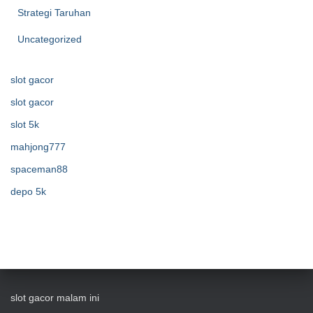
Strategi Taruhan
Uncategorized
slot gacor
slot gacor
slot 5k
mahjong777
spaceman88
depo 5k
slot gacor malam ini