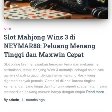
SLOT
Slot Mahjong Wins 3 di
NEYMAR88: Peluang Menang
Tinggi dan Maxwin Cepat
Slot online kini menawarkan beragam tema dan mekanisme
permainan, tetapi Mahjong Wins 3 menonjol sebagai salah satu
game slot paling gacor dengan tema mahjong klasik yang
digemari banyak pemain. Game ini dikenal karena tingkat
kemenangan yang tinggi dan fitur unik seperti scatter hitam, yang
memberikan peluang maxwin hanya dengan empat
Read more…
By
admin
,
11 months
ago