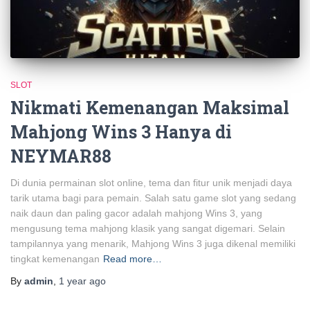
SLOT
Nikmati Kemenangan Maksimal
Mahjong Wins 3 Hanya di
NEYMAR88
Di dunia permainan slot online, tema dan fitur unik menjadi daya
tarik utama bagi para pemain. Salah satu game slot yang sedang
naik daun dan paling gacor adalah mahjong Wins 3, yang
mengusung tema mahjong klasik yang sangat digemari. Selain
tampilannya yang menarik, Mahjong Wins 3 juga dikenal memiliki
tingkat kemenangan
Read more…
By
admin
,
1 year
ago