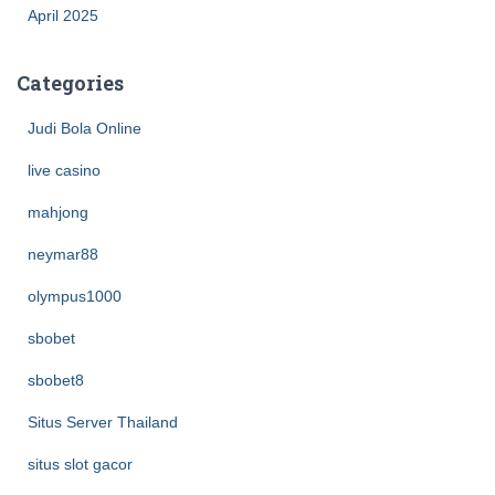
April 2025
Categories
Judi Bola Online
live casino
mahjong
neymar88
olympus1000
sbobet
sbobet8
Situs Server Thailand
situs slot gacor