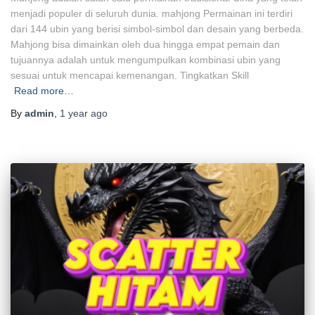
menjadi populer di seluruh dunia. mahjong Permainan ini terdiri
dari 144 ubin yang berisi simbol-simbol dan desain yang berbeda.
Mahjong bisa dimainkan oleh dua hingga empat pemain dan
tujuannya adalah untuk mengumpulkan kombinasi ubin yang
sesuai untuk mencapai kemenangan. Tingkatkan Skill
Read more…
By
admin
,
1 year
ago