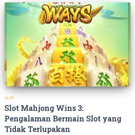
SLOT
Slot Mahjong Wins 3:
Pengalaman Bermain Slot yang
Tidak Terlupakan