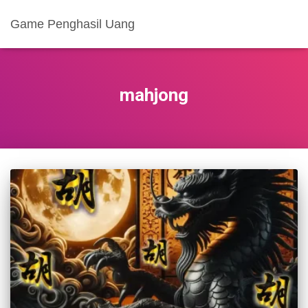
Game Penghasil Uang
mahjong