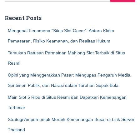
Recent Posts
Mengenal Fenomena “Situs Slot Gacor”: Antara Klaim
Pemasaran, Risiko Keamanan, dan Realitas Hukum
Temukan Ratusan Permainan Mahjong Slot Terbaik di Situs
Resmi
Opini yang Menggerakkan Pasar: Mengupas Pengaruh Media,
Sentimen Publik, dan Narasi dalam Taruhan Sepak Bola
Main Slot 5 Ribu di Situs Resmi dan Dapatkan Kemenangan
Terbesar
Strategi Ampuh untuk Meraih Kemenangan Besar di Link Server
Thailand