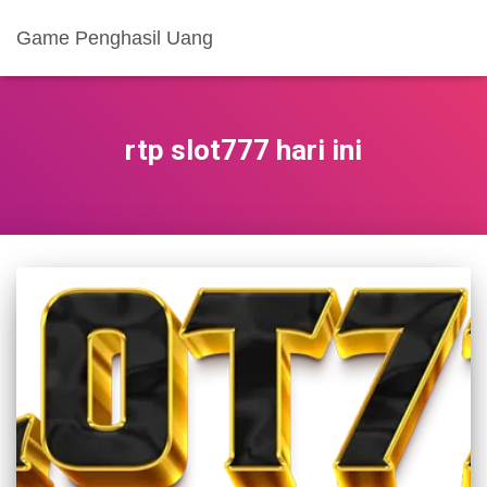
Game Penghasil Uang
rtp slot777 hari ini