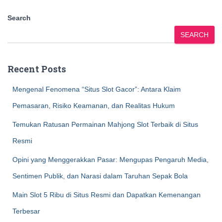
Search
SEARCH
Recent Posts
Mengenal Fenomena “Situs Slot Gacor”: Antara Klaim
Pemasaran, Risiko Keamanan, dan Realitas Hukum
Temukan Ratusan Permainan Mahjong Slot Terbaik di Situs
Resmi
Opini yang Menggerakkan Pasar: Mengupas Pengaruh Media,
Sentimen Publik, dan Narasi dalam Taruhan Sepak Bola
Main Slot 5 Ribu di Situs Resmi dan Dapatkan Kemenangan
Terbesar