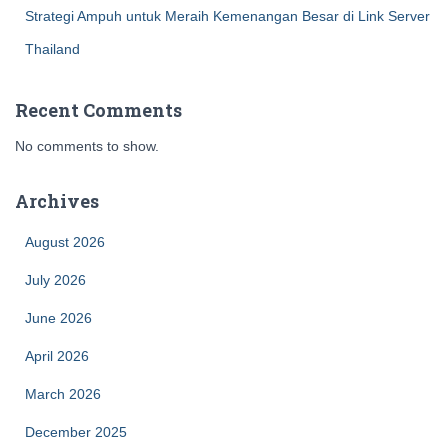
Strategi Ampuh untuk Meraih Kemenangan Besar di Link Server
Thailand
Recent Comments
No comments to show.
Archives
August 2026
July 2026
June 2026
April 2026
March 2026
December 2025