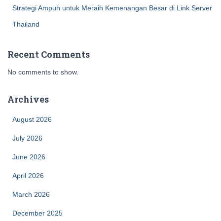
Strategi Ampuh untuk Meraih Kemenangan Besar di Link Server
Thailand
Recent Comments
No comments to show.
Archives
August 2026
July 2026
June 2026
April 2026
March 2026
December 2025