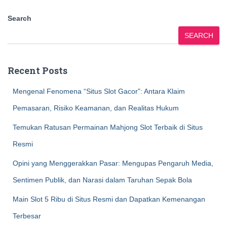
Search
SEARCH
Recent Posts
Mengenal Fenomena “Situs Slot Gacor”: Antara Klaim
Pemasaran, Risiko Keamanan, dan Realitas Hukum
Temukan Ratusan Permainan Mahjong Slot Terbaik di Situs
Resmi
Opini yang Menggerakkan Pasar: Mengupas Pengaruh Media,
Sentimen Publik, dan Narasi dalam Taruhan Sepak Bola
Main Slot 5 Ribu di Situs Resmi dan Dapatkan Kemenangan
Terbesar