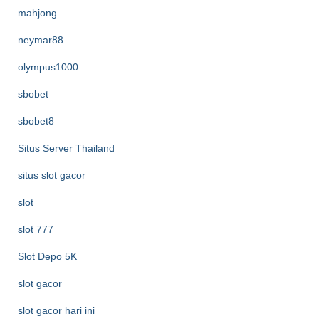
mahjong
neymar88
olympus1000
sbobet
sbobet8
Situs Server Thailand
situs slot gacor
slot
slot 777
Slot Depo 5K
slot gacor
slot gacor hari ini