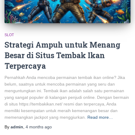
SLOT
Strategi Ampuh untuk Menang
Besar di Situs Tembak Ikan
Terpercaya
Pernahkah Anda mencoba permainan tembak ikan online? Jika
belum, saatnya untuk mencoba permainan yang seru dan
menguntungkan ini. Tembak ikan adalah salah satu permainan
yang sangat populer di kalangan penjudi online. Dengan bermain
di situs https://tembakikan.net/ resmi dan terpercaya, Anda
memiliki kesempatan untuk meraih kemenangan besar dan
memenangkan jackpot yang menggiurkan.
Read more…
By
admin
,
4 months
ago