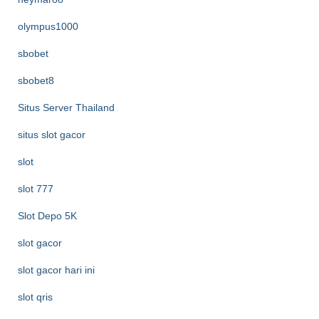
olympus1000
sbobet
sbobet8
Situs Server Thailand
situs slot gacor
slot
slot 777
Slot Depo 5K
slot gacor
slot gacor hari ini
slot qris