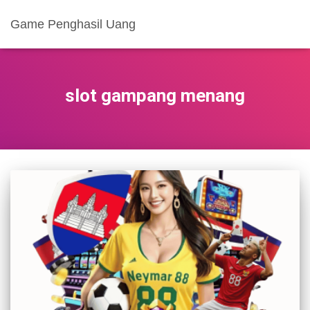
Game Penghasil Uang
slot gampang menang