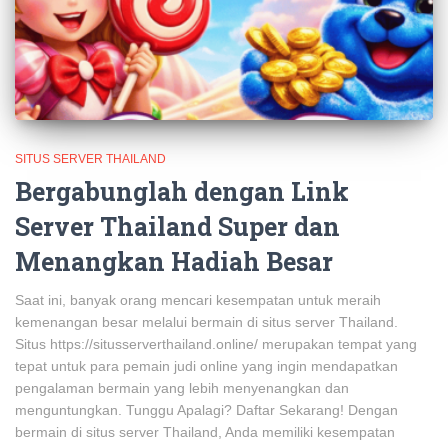
SITUS SERVER THAILAND
Bergabunglah dengan Link
Server Thailand Super dan
Menangkan Hadiah Besar
Saat ini, banyak orang mencari kesempatan untuk meraih
kemenangan besar melalui bermain di situs server Thailand.
Situs https://situsserverthailand.online/ merupakan tempat yang
tepat untuk para pemain judi online yang ingin mendapatkan
pengalaman bermain yang lebih menyenangkan dan
menguntungkan. Tunggu Apalagi? Daftar Sekarang! Dengan
bermain di situs server Thailand, Anda memiliki kesempatan