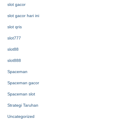
slot gacor
slot gacor hari ini
slot qris
slot777
slot88
slot888
Spaceman
Spaceman gacor
Spaceman slot
Strategi Taruhan
Uncategorized