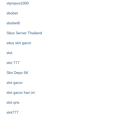
olympus1000
sbobet
sbobet8
Situs Server Thailand
situs slot gacor
slot
slot 777
Slot Depo 5K
slot gacor
slot gacor hari ini
slot qris
slot777