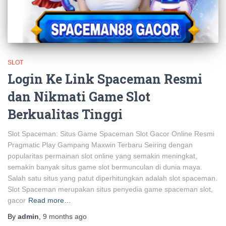
SLOT
Login Ke Link Spaceman Resmi
dan Nikmati Game Slot
Berkualitas Tinggi
Slot Spaceman: Situs Game Spaceman Slot Gacor Online Resmi
Pragmatic Play Gampang Maxwin Terbaru Seiring dengan
popularitas permainan slot online yang semakin meningkat,
semakin banyak situs game slot bermunculan di dunia maya.
Salah satu situs yang patut diperhitungkan adalah slot spaceman.
Slot Spaceman merupakan situs penyedia game spaceman slot,
gacor
Read more…
By
admin
,
9 months
ago