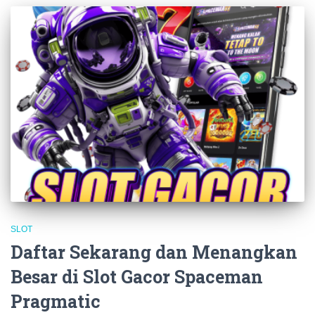
SLOT
Daftar Sekarang dan Menangkan
Besar di Slot Gacor Spaceman
Pragmatic