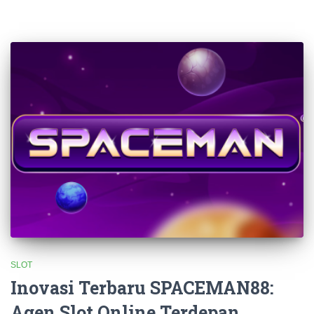
SLOT
Inovasi Terbaru SPACEMAN88:
Agen Slot Online Terdepan