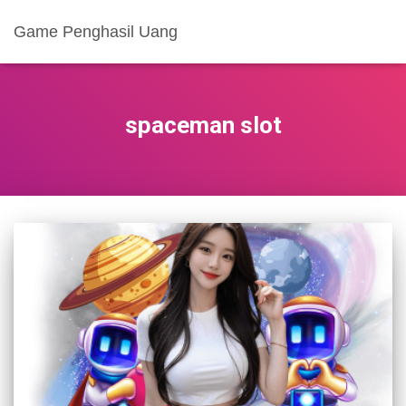
Game Penghasil Uang
spaceman slot