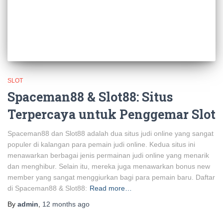
SLOT
Spaceman88 & Slot88: Situs
Terpercaya untuk Penggemar Slot
Spaceman88 dan Slot88 adalah dua situs judi online yang sangat
populer di kalangan para pemain judi online. Kedua situs ini
menawarkan berbagai jenis permainan judi online yang menarik
dan menghibur. Selain itu, mereka juga menawarkan bonus new
member yang sangat menggiurkan bagi para pemain baru. Daftar
di Spaceman88 & Slot88:
Read more…
By
admin
,
12 months
ago