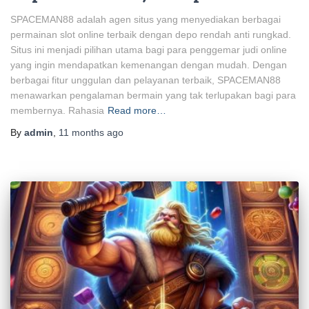
SPACEMAN88 adalah agen situs yang menyediakan berbagai
permainan slot online terbaik dengan depo rendah anti rungkad.
Situs ini menjadi pilihan utama bagi para penggemar judi online
yang ingin mendapatkan kemenangan dengan mudah. Dengan
berbagai fitur unggulan dan pelayanan terbaik, SPACEMAN88
menawarkan pengalaman bermain yang tak terlupakan bagi para
membernya. Rahasia
Read more…
By
admin
,
11 months
ago