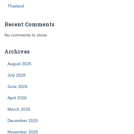
Thailand
Recent Comments
No comments to show.
Archives
August 2026
July 2026
June 2026
April 2026
March 2026
December 2025
November 2025