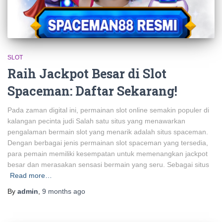
SLOT
Raih Jackpot Besar di Slot
Spaceman: Daftar Sekarang!
Pada zaman digital ini, permainan slot online semakin populer di
kalangan pecinta judi Salah satu situs yang menawarkan
pengalaman bermain slot yang menarik adalah situs spaceman.
Dengan berbagai jenis permainan slot spaceman yang tersedia,
para pemain memiliki kesempatan untuk memenangkan jackpot
besar dan merasakan sensasi bermain yang seru. Sebagai situs
Read more…
By
admin
,
9 months
ago