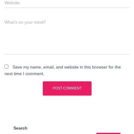
Website
What's on your mind?
Save my name, email, and website in this browser for the
next time I comment.
Search