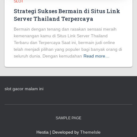
SLOT
Strategi Sukses Bermain di Situs Link
Server Thailand Terpercaya
Bermain dengan tenang dan rasakan sensasi meraih
kemenangan kamu di Situs Link Server Thailand
Terbaru dan Terpercaya Saat ini, bermain judi online
telah menjadi pilihan yang populer bagi banyak orang di
seluruh dunia. Dengan kemudahan
Read more…
slot gacor malam ini
SAMPLE PAGE
Hestia | Developed by
ThemeIsle