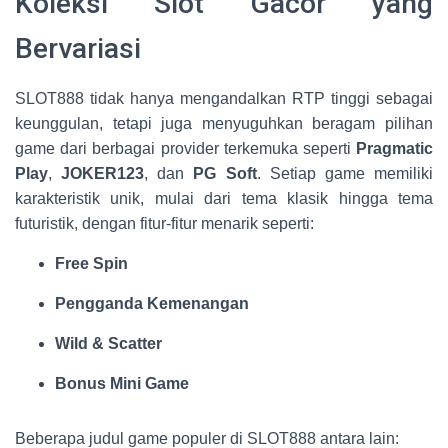
Koleksi Slot Gacor yang
Bervariasi
SLOT888 tidak hanya mengandalkan RTP tinggi sebagai
keunggulan, tetapi juga menyuguhkan beragam pilihan
game dari berbagai provider terkemuka seperti
Pragmatic
Play
,
JOKER123
, dan
PG Soft
. Setiap game memiliki
karakteristik unik, mulai dari tema klasik hingga tema
futuristik, dengan fitur-fitur menarik seperti:
Free Spin
Pengganda Kemenangan
Wild & Scatter
Bonus Mini Game
Beberapa judul game populer di SLOT888 antara lain: