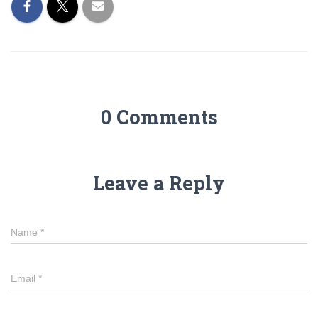
0 Comments
Leave a Reply
Name
*
Email
*