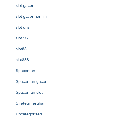
slot gacor
slot gacor hari ini
slot qris
slot777
slot88
slot888
Spaceman
Spaceman gacor
Spaceman slot
Strategi Taruhan
Uncategorized