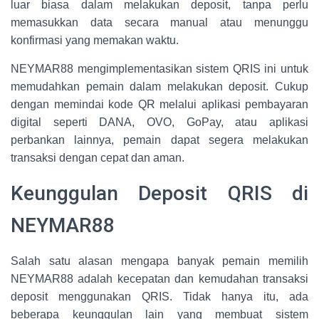
luar biasa dalam melakukan deposit, tanpa perlu
memasukkan data secara manual atau menunggu
konfirmasi yang memakan waktu.
NEYMAR88 mengimplementasikan sistem QRIS ini untuk
memudahkan pemain dalam melakukan deposit. Cukup
dengan memindai kode QR melalui aplikasi pembayaran
digital seperti DANA, OVO, GoPay, atau aplikasi
perbankan lainnya, pemain dapat segera melakukan
transaksi dengan cepat dan aman.
Keunggulan Deposit QRIS di
NEYMAR88
Salah satu alasan mengapa banyak pemain memilih
NEYMAR88 adalah kecepatan dan kemudahan transaksi
deposit menggunakan QRIS. Tidak hanya itu, ada
beberapa keunggulan lain yang membuat sistem