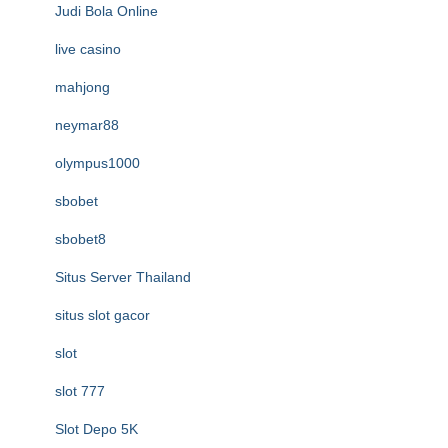
Judi Bola Online
live casino
mahjong
neymar88
olympus1000
sbobet
sbobet8
Situs Server Thailand
situs slot gacor
slot
slot 777
Slot Depo 5K