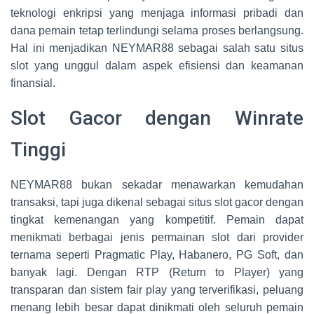
teknologi enkripsi yang menjaga informasi pribadi dan
dana pemain tetap terlindungi selama proses berlangsung.
Hal ini menjadikan NEYMAR88 sebagai salah satu situs
slot yang unggul dalam aspek efisiensi dan keamanan
finansial.
Slot Gacor dengan Winrate
Tinggi
NEYMAR88 bukan sekadar menawarkan kemudahan
transaksi, tapi juga dikenal sebagai situs slot gacor dengan
tingkat kemenangan yang kompetitif. Pemain dapat
menikmati berbagai jenis permainan slot dari provider
ternama seperti Pragmatic Play, Habanero, PG Soft, dan
banyak lagi. Dengan RTP (Return to Player) yang
transparan dan sistem fair play yang terverifikasi, peluang
menang lebih besar dapat dinikmati oleh seluruh pemain