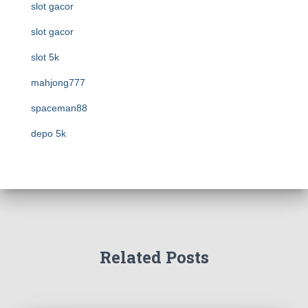
slot gacor
slot gacor
slot 5k
mahjong777
spaceman88
depo 5k
Related Posts