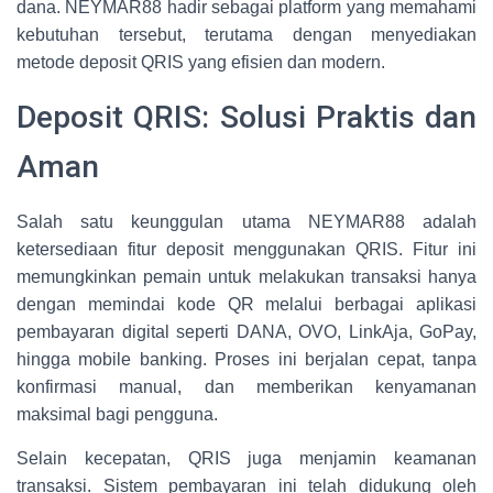
dana. NEYMAR88 hadir sebagai platform yang memahami
kebutuhan tersebut, terutama dengan menyediakan
metode deposit QRIS yang efisien dan modern.
Deposit QRIS: Solusi Praktis dan
Aman
Salah satu keunggulan utama NEYMAR88 adalah
ketersediaan fitur deposit menggunakan QRIS. Fitur ini
memungkinkan pemain untuk melakukan transaksi hanya
dengan memindai kode QR melalui berbagai aplikasi
pembayaran digital seperti DANA, OVO, LinkAja, GoPay,
hingga mobile banking. Proses ini berjalan cepat, tanpa
konfirmasi manual, dan memberikan kenyamanan
maksimal bagi pengguna.
Selain kecepatan, QRIS juga menjamin keamanan
transaksi. Sistem pembayaran ini telah didukung oleh