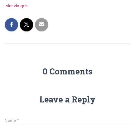
slot via qris
0 Comments
Leave a Reply
Name
*