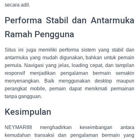
secara adil.
Performa Stabil dan Antarmuka
Ramah Pengguna
Situs ini juga memiliki performa sistem yang stabil dan
antarmuka yang mudah digunakan, bahkan untuk pemain
pemula. Navigasi yang jelas, loading cepat, dan tampilan
responsif menjadikan pengalaman bermain semakin
menyenangkan. Baik menggunakan desktop maupun
perangkat mobile, pemain dapat menikmati permainan
tanpa gangguan.
Kesimpulan
NEYMAR88 menghadirkan keseimbangan antara
kemudahan transaksi dan pengalaman bermain yang