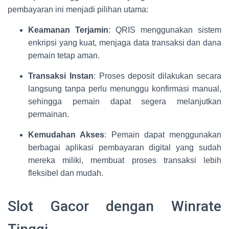
pembayaran ini menjadi pilihan utama:
Keamanan Terjamin
: QRIS menggunakan sistem
enkripsi yang kuat, menjaga data transaksi dan dana
pemain tetap aman.
Transaksi Instan
: Proses deposit dilakukan secara
langsung tanpa perlu menunggu konfirmasi manual,
sehingga pemain dapat segera melanjutkan
permainan.
Kemudahan Akses
: Pemain dapat menggunakan
berbagai aplikasi pembayaran digital yang sudah
mereka miliki, membuat proses transaksi lebih
fleksibel dan mudah.
Slot Gacor dengan Winrate