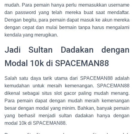
mudah. Para pemain hanya perlu memasukkan username
dan password yang telah mereka buat saat mendaftar.
Dengan begitu, para pemain dapat masuk ke akun mereka
dengan cepat dan mulai bermain tanpa harus mengalami
kendala yang merugikan.
Jadi Sultan Dadakan dengan
Modal 10k di SPACEMAN88
Salah satu daya tarik utama dari SPACEMAN88 adalah
kemudahan untuk meraih kemenangan. SPACEMAN88
dikenal sebagai situs slot gacor paling mudah menang.
Para pemain dapat dengan mudah meraih kemenangan
besar dengan modal yang minim. Bahkan, banyak pemain
yang berhasil menjadi sultan dadakan hanya dengan
modal 10k di SPACEMAN88.