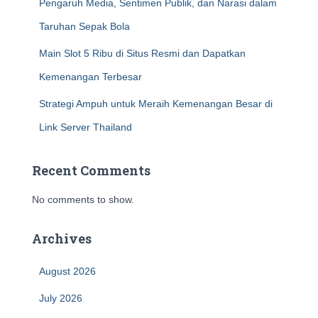
Pengaruh Media, Sentimen Publik, dan Narasi dalam
Taruhan Sepak Bola
Main Slot 5 Ribu di Situs Resmi dan Dapatkan
Kemenangan Terbesar
Strategi Ampuh untuk Meraih Kemenangan Besar di
Link Server Thailand
Recent Comments
No comments to show.
Archives
August 2026
July 2026