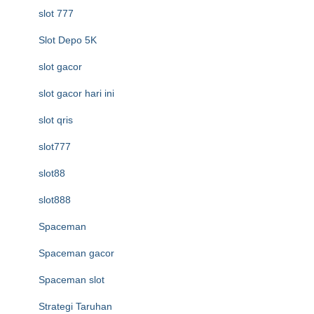
slot 777
Slot Depo 5K
slot gacor
slot gacor hari ini
slot qris
slot777
slot88
slot888
Spaceman
Spaceman gacor
Spaceman slot
Strategi Taruhan