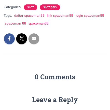
Categories:
SLOT
SLOT QRIS
Tags:
daftar spaceman88
link spaceman88
login spaceman88
spaceman 88
spaceman88
0 Comments
Leave a Reply