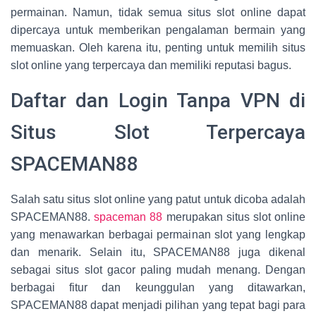
permainan. Namun, tidak semua situs slot online dapat
dipercaya untuk memberikan pengalaman bermain yang
memuaskan. Oleh karena itu, penting untuk memilih situs
slot online yang terpercaya dan memiliki reputasi bagus.
Daftar dan Login Tanpa VPN di
Situs Slot Terpercaya
SPACEMAN88
Salah satu situs slot online yang patut untuk dicoba adalah
SPACEMAN88.
spaceman 88
merupakan situs slot online
yang menawarkan berbagai permainan slot yang lengkap
dan menarik. Selain itu, SPACEMAN88 juga dikenal
sebagai situs slot gacor paling mudah menang. Dengan
berbagai fitur dan keunggulan yang ditawarkan,
SPACEMAN88 dapat menjadi pilihan yang tepat bagi para