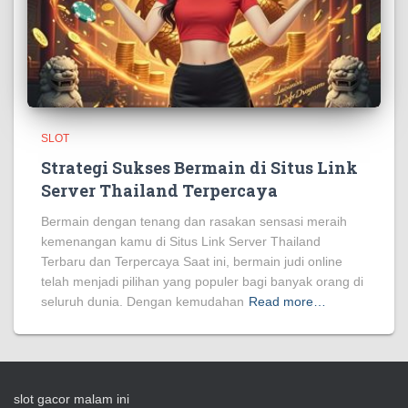
SLOT
Strategi Sukses Bermain di Situs Link
Server Thailand Terpercaya
Bermain dengan tenang dan rasakan sensasi meraih
kemenangan kamu di Situs Link Server Thailand
Terbaru dan Terpercaya Saat ini, bermain judi online
telah menjadi pilihan yang populer bagi banyak orang di
seluruh dunia. Dengan kemudahan
Read more…
slot gacor malam ini