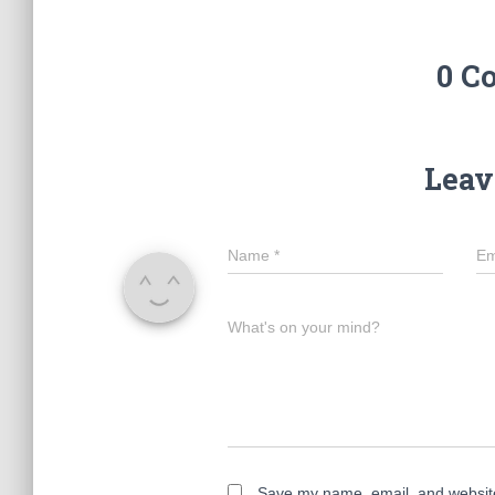
0 C
Leav
Name
*
Em
What's on your mind?
Save my name, email, and website 