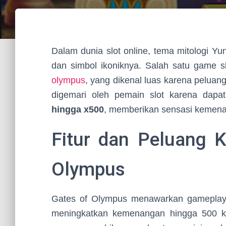
Dalam dunia slot online, tema mitologi Yu
dan simbol ikoniknya. Salah satu game s
olympus
, yang dikenal luas karena peluan
digemari oleh pemain slot karena dap
hingga x500
, memberikan sensasi kemena
Fitur dan Peluang 
Olympus
Gates of Olympus menawarkan gameplay y
meningkatkan kemenangan hingga 500 ka