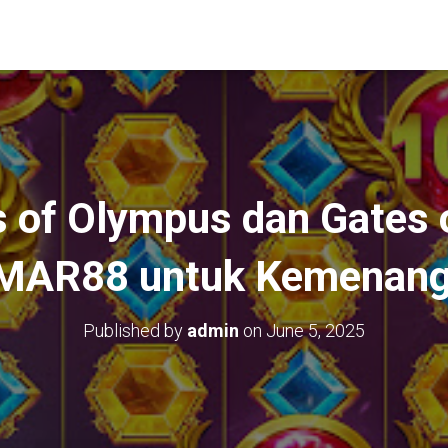
 of Olympus dan Gates
YMAR88 untuk Kemenang
Published by
admin
on
June 5, 2025