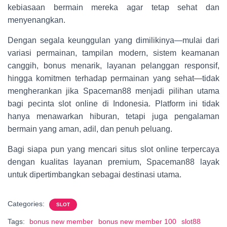
kebiasaan bermain mereka agar tetap sehat dan
menyenangkan.
Dengan segala keunggulan yang dimilikinya—mulai dari
variasi permainan, tampilan modern, sistem keamanan
canggih, bonus menarik, layanan pelanggan responsif,
hingga komitmen terhadap permainan yang sehat—tidak
mengherankan jika Spaceman88 menjadi pilihan utama
bagi pecinta slot online di Indonesia. Platform ini tidak
hanya menawarkan hiburan, tetapi juga pengalaman
bermain yang aman, adil, dan penuh peluang.
Bagi siapa pun yang mencari situs slot online terpercaya
dengan kualitas layanan premium, Spaceman88 layak
untuk dipertimbangkan sebagai destinasi utama.
Categories:
SLOT
Tags:
bonus new member
bonus new member 100
slot88