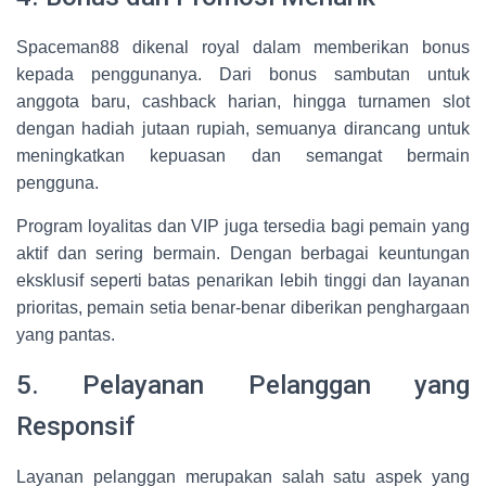
Spaceman88 dikenal royal dalam memberikan bonus
kepada penggunanya. Dari bonus sambutan untuk
anggota baru, cashback harian, hingga turnamen slot
dengan hadiah jutaan rupiah, semuanya dirancang untuk
meningkatkan kepuasan dan semangat bermain
pengguna.
Program loyalitas dan VIP juga tersedia bagi pemain yang
aktif dan sering bermain. Dengan berbagai keuntungan
eksklusif seperti batas penarikan lebih tinggi dan layanan
prioritas, pemain setia benar-benar diberikan penghargaan
yang pantas.
5. Pelayanan Pelanggan yang
Responsif
Layanan pelanggan merupakan salah satu aspek yang