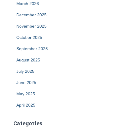
March 2026
December 2025
November 2025
October 2025
September 2025
August 2025
July 2025
June 2025
May 2025
April 2025
Categories