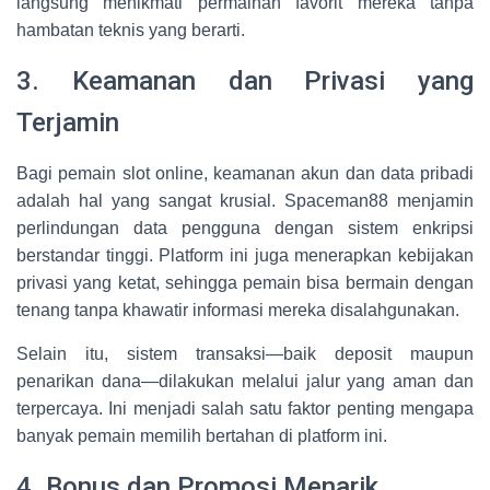
langsung menikmati permainan favorit mereka tanpa
hambatan teknis yang berarti.
3. Keamanan dan Privasi yang
Terjamin
Bagi pemain slot online, keamanan akun dan data pribadi
adalah hal yang sangat krusial. Spaceman88 menjamin
perlindungan data pengguna dengan sistem enkripsi
berstandar tinggi. Platform ini juga menerapkan kebijakan
privasi yang ketat, sehingga pemain bisa bermain dengan
tenang tanpa khawatir informasi mereka disalahgunakan.
Selain itu, sistem transaksi—baik deposit maupun
penarikan dana—dilakukan melalui jalur yang aman dan
terpercaya. Ini menjadi salah satu faktor penting mengapa
banyak pemain memilih bertahan di platform ini.
4. Bonus dan Promosi Menarik