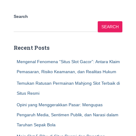
Search
SEARCH
Recent Posts
Mengenal Fenomena “Situs Slot Gacor”: Antara Klaim
Pemasaran, Risiko Keamanan, dan Realitas Hukum
Temukan Ratusan Permainan Mahjong Slot Terbaik di
Situs Resmi
Opini yang Menggerakkan Pasar: Mengupas
Pengaruh Media, Sentimen Publik, dan Narasi dalam
Taruhan Sepak Bola