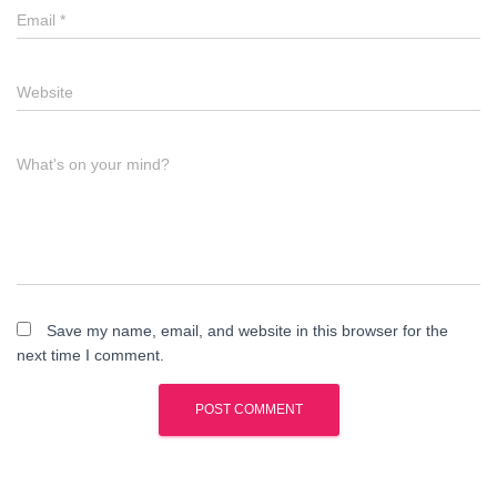
Email
*
Website
What's on your mind?
Save my name, email, and website in this browser for the
next time I comment.