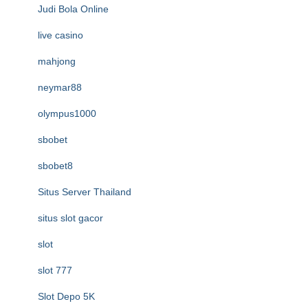
Judi Bola Online
live casino
mahjong
neymar88
olympus1000
sbobet
sbobet8
Situs Server Thailand
situs slot gacor
slot
slot 777
Slot Depo 5K