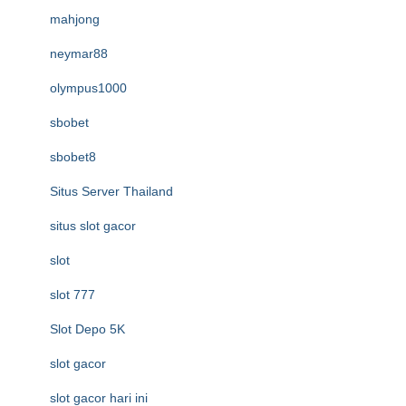
mahjong
neymar88
olympus1000
sbobet
sbobet8
Situs Server Thailand
situs slot gacor
slot
slot 777
Slot Depo 5K
slot gacor
slot gacor hari ini