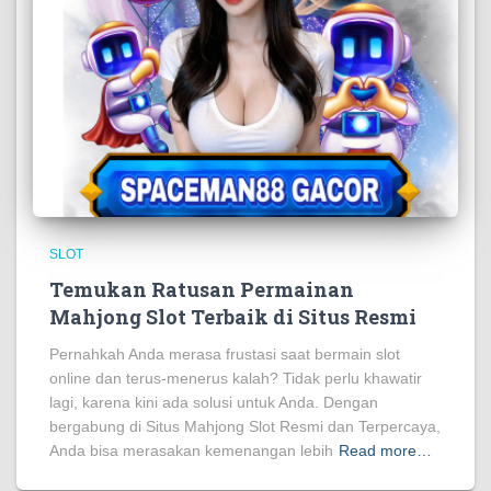
SLOT
Temukan Ratusan Permainan
Mahjong Slot Terbaik di Situs Resmi
Pernahkah Anda merasa frustasi saat bermain slot
online dan terus-menerus kalah? Tidak perlu khawatir
lagi, karena kini ada solusi untuk Anda. Dengan
bergabung di Situs Mahjong Slot Resmi dan Terpercaya,
Anda bisa merasakan kemenangan lebih
Read more…