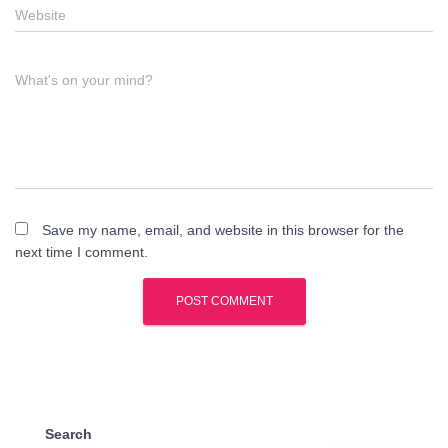
Website
What's on your mind?
Save my name, email, and website in this browser for the
next time I comment.
Search