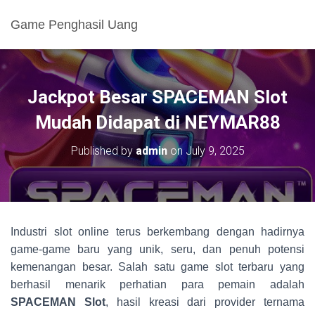
Game Penghasil Uang
Jackpot Besar SPACEMAN Slot
Mudah Didapat di NEYMAR88
Published by
admin
on
July 9, 2025
Industri slot online terus berkembang dengan hadirnya
game-game baru yang unik, seru, dan penuh potensi
kemenangan besar. Salah satu game slot terbaru yang
berhasil menarik perhatian para pemain adalah
SPACEMAN Slot
, hasil kreasi dari provider ternama